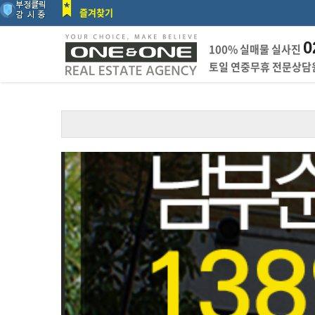
즐겨찾기
0
100% 실매물 실사진
토일 연중무휴 전문상담