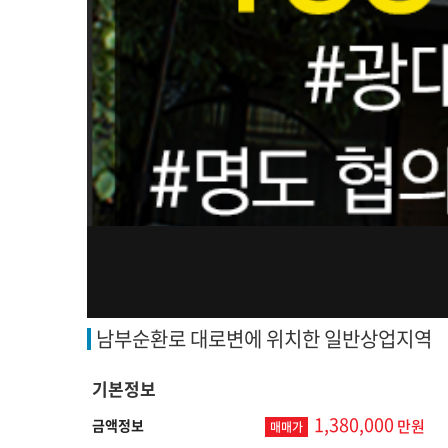
남부순환로 대로변에 위치한 일반상업지역
기본정보
1,380,000
금액정보
만원
매매가