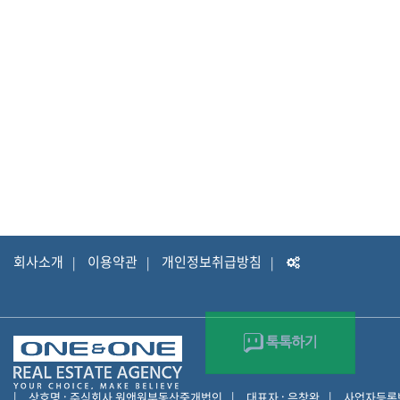
회사소개
이용약관
개인정보취급방침
상호명 : 주식회사 원앤원부동산중개법인
대표자 : 은창완
사업자등록번호