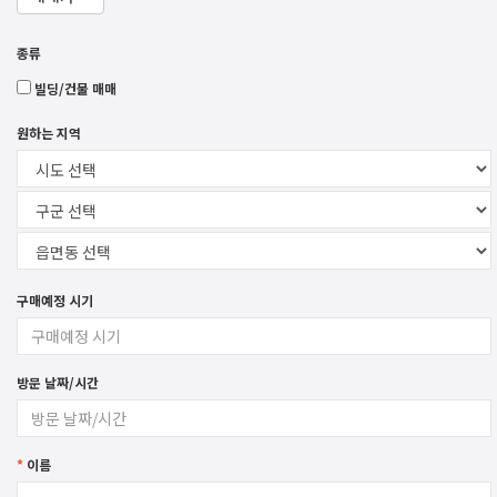
종류
빌딩/건물 매매
원하는 지역
구매예정 시기
방문 날짜/시간
*
이름