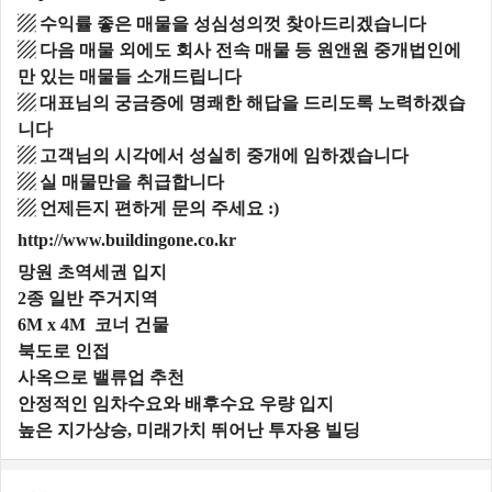
▨ 수익률 좋은 매물을 성심성의껏 찾아드리겠습니다
▨ 다음 매물 외에도 회사 전속 매물 등 원앤원 중개법인에
만 있는 매물들 소개드립니다
▨ 대표님의 궁금증에 명쾌한 해답을 드리도록 노력하겠습
니다
▨ 고객님의 시각에서 성실히 중개에 임하겠습니다
▨ 실 매물만을 취급합니다
▨ 언제든지 편하게 문의 주세요 :)
http://www.buildingone.co.kr
망원 초역세권 입지
2종 일반 주거지역
6M x 4M 코너 건물
북도로 인접
사옥으로 밸류업 추천
안정적인 임차수요와 배후수요 우량 입지
높은 지가상승, 미래가치 뛰어난 투자용 빌딩