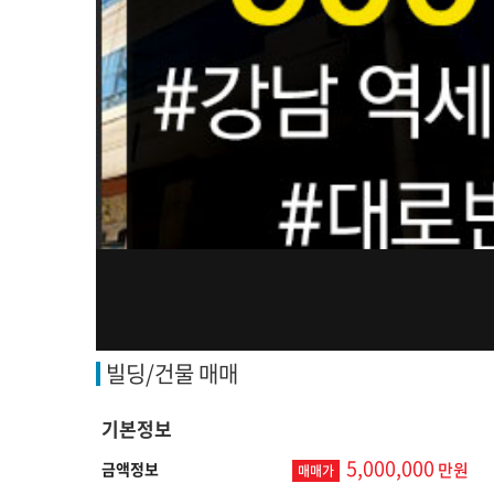
빌딩/건물 매매
기본정보
5,000,000
금액정보
만원
매매가